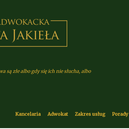
 są złe albo gdy się ich nie słucha, albo
Kancelaria
Adwokat
Zakres usług
Porady On
Kancelaria
Adwokat
Zakres usług
Porady