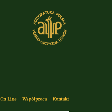
-Line
Współpraca
Kontakt
 On-Line
Współpraca
Kontakt