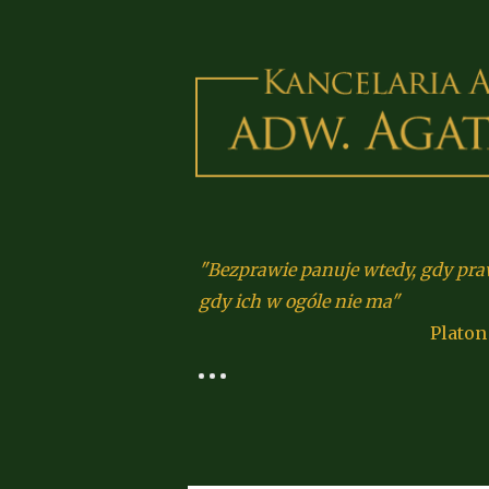
"Bezprawie panuje wtedy, gdy prawa
gdy ich w ogóle nie ma"
Platon