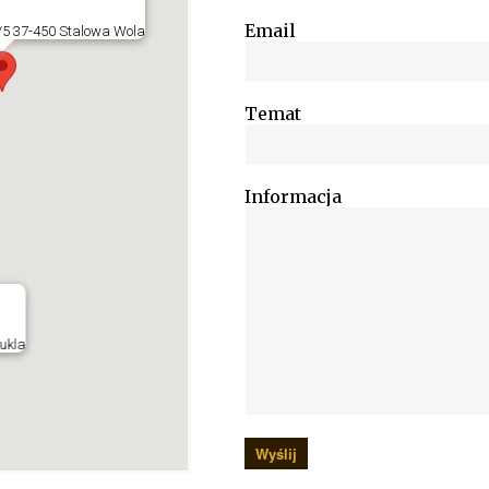
Email
6/5 37-450 Stalowa Wola
Temat
Informacja
ukla